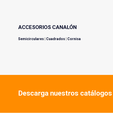
ACCESORIOS CANALÓN
Semicirculares
|
Cuadrados
|
Cornisa
Descarga nuestros catálogos