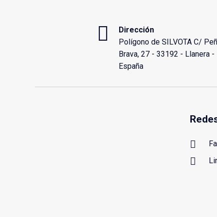
Dirección
Polígono de SILVOTA C/ Pe
Brava, 27 - 33192 - Llanera -
España
Redes
Fa
Li