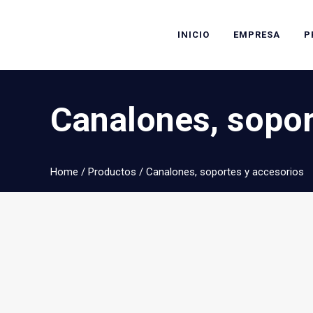
INICIO
EMPRESA
P
Canalones, sopor
Home
/
Productos
/
Canalones, soportes y accesorios