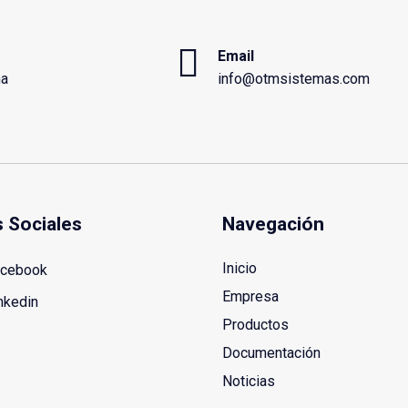
Email
ña
info@otmsistemas.com
 Sociales
Navegación
Inicio
cebook
Empresa
nkedin
Productos
Documentación
Noticias