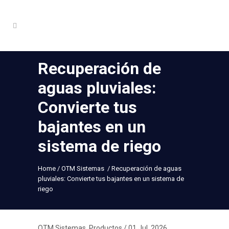
Recuperación de
aguas pluviales:
Convierte tus
bajantes en un
sistema de riego
Home
/
OTM Sistemas
/
Recuperación de aguas
pluviales: Convierte tus bajantes en un sistema de
riego
OTM Sistemas
,
Productos
/ 01 Jul, 2026